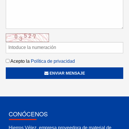
Acepto la
Política de privacidad
ENVIAR MENSAJE
CONÓCENOS
Hierros Vélez, empresa proveedora de material de